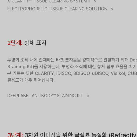
X-CLARITY™ TISSUE CLEARING SYSTEM II >
ELECTROPHORETIC TISSUE CLEARING SOLUTION >
2단계:
항체 표지
투명화 조직 내에 존재하는 타겟 분자들을 광학적으로 관찰하기 위해 DeepLab
Staining Kit)를 사용하는데, 투명화 조직에 대한 항체 침투 효율을
본 키트는 또한 CLARITY, iDISCO, 3DISCO, uDISCO, Visik
활용도가 매우 뛰어납니다.
DEEPLABEL ANTIBODY™ STAINING KIT >
3단계:
3차원 이미징을 위한 굴절률 동질화 (Refractive In