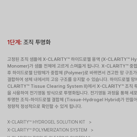
1단계:
조직 투명화
고정된 조직 샘플에 X-CLARITY™ 하이드로젤 용액 (X-CLARITY™ Hyd
Monomer)가 샘플 전체에 고르게 스며들게 됩니다. X-CLARITY™ 중합 시스
후 하이드로젤 단량체가 중합체 (Polymer)로 바뀌면서 견고한 망 구
결합하여 생체 내에서의 고유 구조를 유지할 수 있습니다. 하이드로젤 망에 결
CLARITY™ Tissue Clearing System II)에서 X-CLARITY™ 조직 투명
을 사용하여 전기영동 방식으로 투명화됩니다. 전기영동 과정을 통해 세
투명한 조직-하이드로젤 결합체 (Tissue-Hydrogel Hybrid)가
정량적 정성적으로 확인할 수 있게 됩니다.
X-CLARITY™ HYDROGEL SOLUTION KIT >
X-CLARITY™ POLYMERIZATION SYSTEM >