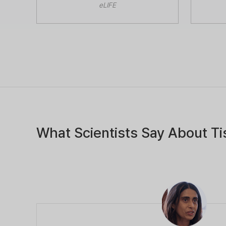
eLIFE
What Scientists Say About Ti