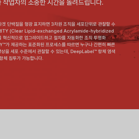
가 작업자의 소중한 시간을 돌려드립니다.
타겟 단백질을 형광 표지하면 3차원 조직을 세포단위로 관찰할 수
lear Lipid-exchanged Acrylamide-hybridized
화 성능과 재현성을 혁신적으로 업그레이드하고 절차를 자동화한 조직 투명화
TY™가 제공하는 표준화된 프로세스를 따르면 누구나 간편히 빠른
을 세포 수준에서 관찰할 수 있는데, DeepLabel™ 항체 염색
내에 항체 침투가 가능합니다.