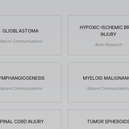
HYPOXIC-ISCHEMIC B
GLIOBLASTOMA
INJURY
Nature Communications
Brain Research
YMPHANGIOGENESIS
MYELOID MALIGNAN
Nature Communications
Nature Communication
PINAL CORD INJURY
TUMOR SPHEROID