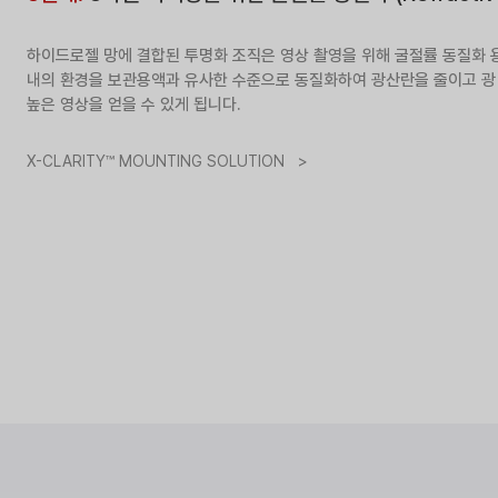
하이드로젤 망에 결합된 투명화 조직은 영상 촬영을 위해 굴절률 동질화 용액 (
내의 환경을 보관용액과 유사한 수준으로 동질화하여 광산란을 줄이고 광
높은 영상을 얻을 수 있게 됩니다.
X-CLARITY™ MOUNTING SOLUTION >