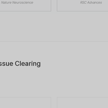
Nature Neuroscience
RSC Advances
ssue Clearing