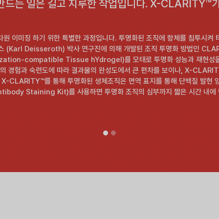
드는 일은 길고 지루한 작업입니다. X-CLARITY™
차원 이미징 하기 위한 특별한 과정입니다. 투명화된 조직에 항체를 침투시켜 
rl Deisseroth) 박사 연구진에 의해 개발된 조직 투명화 방법인 CLARITY (C
u-hybridization-compatible Tissue hYdrogel)를 모태로 투명
의 경험과 숙련도에 따라 결과물의 완성도에서 큰 편차를 보이나, X-CLARI
-CLARITY™를 통해 투명화된 생체조직은 면역 표지를 통해 단백질 발현 양상
Antibody Staining Kit)를 사용하면 투명화 조직의 심부까지 짧은 시간 