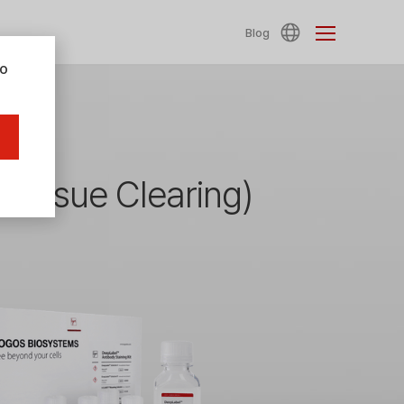
Blog
Do
ue Clearing)