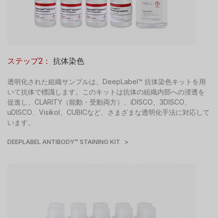
ステップ2：
抗体染色
透明化された組織サンプルは、DeepLabel™ 抗体染色キットを用
いて抗体で標識します。このキットは抗体の組織内部への浸透を
促進し、CLARITY（能動・受動両方）、iDISCO、3DISCO、
uDISCO、Visikol、CUBICなど、さまざまな透明化手法に対応して
います。
DEEPLABEL ANTIBODY™ STAINING KIT >