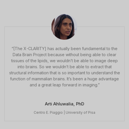
“[The X-CLARITY] has actually been fundamental to the
Data Brain Project because without being able to clear
tissues of the lipids, we wouldn’t be able to image deep
into brains. So we wouldn’t be able to extract that
structural information that is so important to understand the
function of mammalian brains. It’s been a huge advantage
and a great leap forward in imaging.”
Arti Ahluwalia, PhD
Centro E. Piaggio | University of Pisa