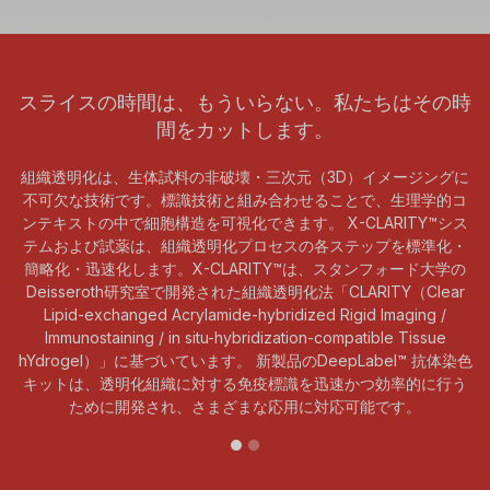
スライスの時間は、もういらない。私たちはその時
間をカットします。
組織透明化は、生体試料の非破壊・三次元（3D）イメージングに
不可欠な技術です。標識技術と組み合わせることで、生理学的コ
ンテキストの中で細胞構造を可視化できます。 X-CLARITY™シス
テムおよび試薬は、組織透明化プロセスの各ステップを標準化・
簡略化・迅速化します。X-CLARITY™は、スタンフォード大学の
Deisseroth研究室で開発された組織透明化法「CLARITY（Clear
Lipid-exchanged Acrylamide-hybridized Rigid Imaging /
Immunostaining / in situ-hybridization-compatible Tissue
hYdrogel）」に基づいています。 新製品のDeepLabel™ 抗体染色
キットは、透明化組織に対する免疫標識を迅速かつ効率的に行う
ために開発され、さまざまな応用に対応可能です。