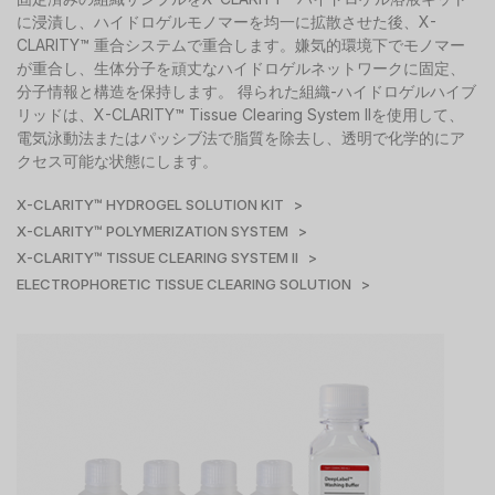
に浸漬し、ハイドロゲルモノマーを均一に拡散させた後、X-
CLARITY™ 重合システムで重合します。嫌気的環境下でモノマー
が重合し、生体分子を頑丈なハイドロゲルネットワークに固定、
分子情報と構造を保持します。 得られた組織-ハイドロゲルハイブ
リッドは、X-CLARITY™ Tissue Clearing System IIを使用して、
電気泳動法またはパッシブ法で脂質を除去し、透明で化学的にア
クセス可能な状態にします。
X-CLARITY™ HYDROGEL SOLUTION KIT >
X-CLARITY™ POLYMERIZATION SYSTEM >
X-CLARITY™ TISSUE CLEARING SYSTEM II >
ELECTROPHORETIC TISSUE CLEARING SOLUTION >