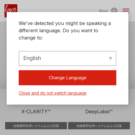
Blog
We've detected you might be speaking a
different language. Do you want to
change to:
高解像度3Dイメージングのための
組織透明化技術
English
Change Language
Close and do not switch language
X-CLARITY™
DeepLabel™
組織透明化用システムおよび試薬
組織透明化用システムおよび試薬