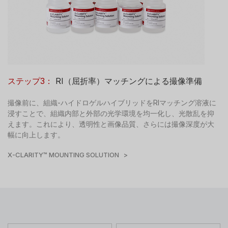
ステップ3：
RI（屈折率）マッチングによる撮像準備
撮像前に、組織-ハイドロゲルハイブリッドをRIマッチング溶液に
浸すことで、組織内部と外部の光学環境を均一化し、光散乱を抑
えます。これにより、透明性と画像品質、さらには撮像深度が大
幅に向上します。
X-CLARITY™ MOUNTING SOLUTION >