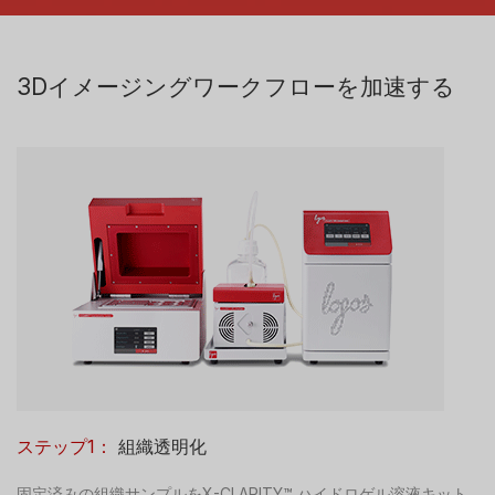
3Dイメージングワークフローを加速する
ステップ1：
組織透明化
固定済みの組織サンプルをX-CLARITY™ ハイドロゲル溶液キット