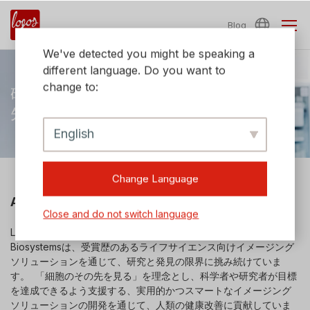
Blog
We've detected you might be speaking a
different language. Do you want to
change to:
研究の卓越性を支える
先進的イメージングソリューション
English
Change Language
ABOUT LOGOS BIOSYSTEMS
Close and do not switch language
Logos Biosystemsについて 2008年の設立以来、Logos
Biosystemsは、受賞歴のあるライフサイエンス向けイメージング
ソリューションを通じて、研究と発見の限界に挑み続けていま
す。 「細胞のその先を見る」を理念とし、科学者や研究者が目標
を達成できるよう支援する、実用的かつスマートなイメージング
ソリューションの開発を通じて、人類の健康改善に貢献していま