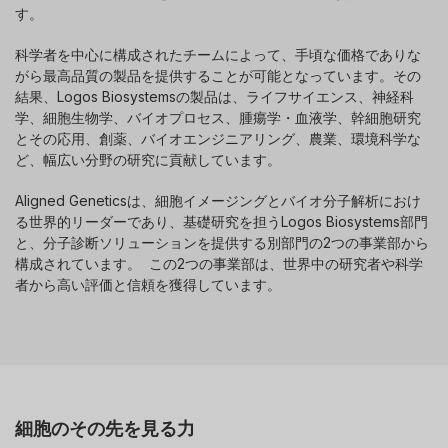
す。
科学者を中心に構成されたチームによって、手頃な価格でありな
がら最高品質の製品を提供することが可能となっています。その
結果、Logos Biosystemsの製品は、ライフサイエンス、神経科
学、細胞生物学、バイオプロセス、腫瘍学・血液学、幹細胞研究
とその応用、創薬、バイオエンジニアリング、農業、環境科学な
ど、幅広い分野の研究に貢献しています。
Aligned Geneticsは、細胞イメージングとバイオ分子解析におけ
る世界的リーダーであり、基礎研究を担うLogos Biosystems部門
と、分子診断ソリューションを提供する別部門の2つの事業部から
構成されています。 この2つの事業部は、世界中の研究者や科学
者から高い評価と信頼を獲得しています。
細胞のその先を見る力