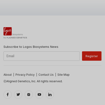
Subscribe to Logos Biosystems News
About
|
Privacy Policy
|
Contact Us
|
Site Map
ⓒAligned Genetics, Inc. All rights reserved.