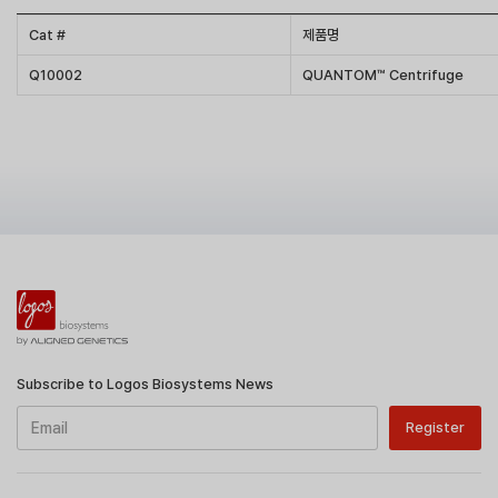
Cat #
제품명
Q10002
QUANTOM™ Centrifuge
Subscribe to Logos Biosystems News