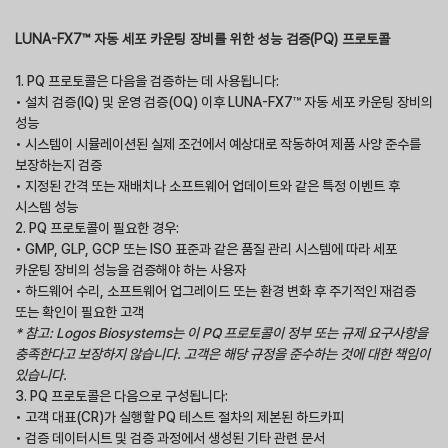
LUNA-FX7™ 자동 세포 카운팅 장비를 위한 성능 검증(PQ) 프로토콜
1. PQ 프로토콜은 다음을 검증하는 데 사용됩니다:
• 설치 검증(IQ) 및 운영 검증(OQ) 이후 LUNA-FX7™ 자동 세포 카운팅 장비의
성능
• 시스템이 시뮬레이션된 실제 조건에서 예상대로 작동하여 제품 사양 준수를
보장하는지 검증
• 지정된 간격 또는 재배치나 소프트웨어 업데이트와 같은 특정 이벤트 후
시스템 성능
2. PQ 프로토콜이 필요한 경우:
• GMP, GLP, GCP 또는 ISO 표준과 같은 품질 관리 시스템에 따라 세포
카운팅 장비의 성능을 검증해야 하는 사용자
• 하드웨어 수리, 소프트웨어 업그레이드 또는 환경 변화 후 주기적인 재검증
또는 확인이 필요한 고객
* 참고: Logos Biosystems는 이 PQ 프로토콜이 정부 또는 규제 요구사항을
충족한다고 보장하지 않습니다. 고객은 해당 규정을 준수하는 것에 대한 책임이
있습니다.
3. PQ 프로토콜은 다음으로 구성됩니다:
• 고객 대표(CR)가 실행할 PQ 테스트 절차의 제본된 하드카피
• 검증 데이터시트 및 검증 과정에서 생성된 기타 관련 문서