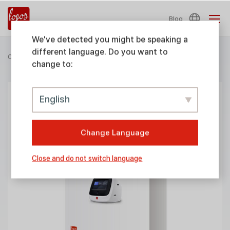
Blog
We've detected you might be speaking a
different language. Do you want to
Cell Counting
>
Consumables & Accessories
>
Validation
change to:
English
Change Language
Close and do not switch language