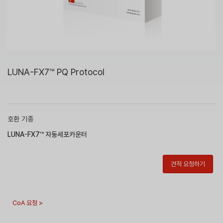
LUNA-FX7™ PQ Protocol
호환 기종
LUNA-FX7™ 자동세포카운터
견적 요청하기
CoA 요청 >