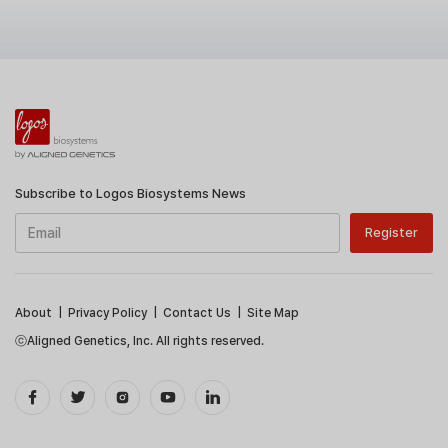
Subscribe to Logos Biosystems News
About
|
Privacy Policy
|
Contact Us
|
Site Map
ⓒAligned Genetics, Inc. All rights reserved.